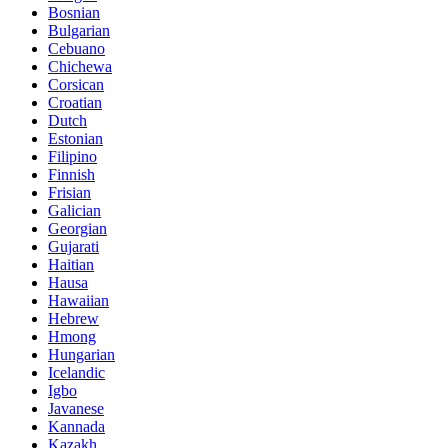
Bosnian
Bulgarian
Cebuano
Chichewa
Corsican
Croatian
Dutch
Estonian
Filipino
Finnish
Frisian
Galician
Georgian
Gujarati
Haitian
Hausa
Hawaiian
Hebrew
Hmong
Hungarian
Icelandic
Igbo
Javanese
Kannada
Kazakh