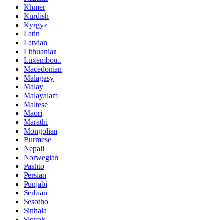
Khmer
Kurdish
Kyrgyz
Latin
Latvian
Lithuanian
Luxembou..
Macedonian
Malagasy
Malay
Malayalam
Maltese
Maori
Marathi
Mongolian
Burmese
Nepali
Norwegian
Pashto
Persian
Punjabi
Serbian
Sesotho
Sinhala
Slovak