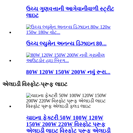
ઉચ્ચ ગુણવત્તાની આગેવાનીવાળી સ્ટ્રીટ
લાઇટ
ઉચ્ચ લ્યુમેન અનન્ય ડિઝાઇન 80...
80W 120W 150W 200W નવું રૂરા...
એલઇડી વિસ્ફોટ-પ્રૂફ લાઇટ
ચાઇના ફેક્ટરી 50W 100W 120W
150W 200W 220W વિસ્ફોટ પ્રૂફ
એલઇડી લાઇટ વિસ્ફોટ પ્રૂફ એલઇડી