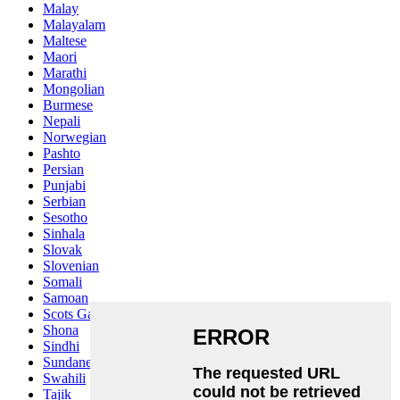
Malay
Malayalam
Maltese
Maori
Marathi
Mongolian
Burmese
Nepali
Norwegian
Pashto
Persian
Punjabi
Serbian
Sesotho
Sinhala
Slovak
Slovenian
Somali
Samoan
Scots Gaelic
Shona
Sindhi
Sundanese
Swahili
Tajik