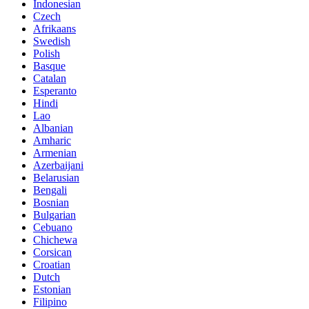
Indonesian
Czech
Afrikaans
Swedish
Polish
Basque
Catalan
Esperanto
Hindi
Lao
Albanian
Amharic
Armenian
Azerbaijani
Belarusian
Bengali
Bosnian
Bulgarian
Cebuano
Chichewa
Corsican
Croatian
Dutch
Estonian
Filipino