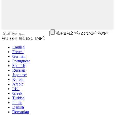
શોધવા માટે એન્ટર દબાવો અથવા
બંધ કરવા માટે ESC દબાવો
English
French
German
Portuguese
Spanish
Russian
Japanese
Korean
Arabic
Irish
Greek
Turkish
Italian
Danish
Romanian