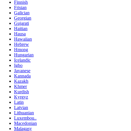
Finnish
Frisian
Galician
Georgian
Gujarati
Haitian
Hausa
Hawaiian
Hebrew
Hmong
Hungarian
Icelandic
Igbo
Javanese
Kannada
Kazakh
Khmer
Kurdish
Kyrgyz
Latin
Latvian
Lithuanian
Luxembou..
Macedonian
Malagasy