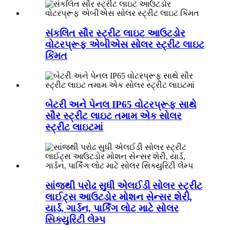
સંકલિત સૌર સ્ટ્રીટ લાઇટ આઉટડોર
વોટરપ્રૂફ એબીએસ સોલર સ્ટ્રીટ લાઇટ
કિંમત
બેટરી અને પેનલ IP65 વોટરપ્રૂફ સાથે
સૌર સ્ટ્રીટ લાઇટ તમામ એક સોલર
સ્ટ્રીટ લાઇટમાં
સાંજથી પરોઢ સુધી એલઈડી સોલર સ્ટ્રીટ
લાઈટ્સ આઉટડોર મોશન સેન્સર શેરી,
યાર્ડ, ગાર્ડન, પાર્કિંગ લોટ માટે સોલર
સિક્યુરિટી લેમ્પ